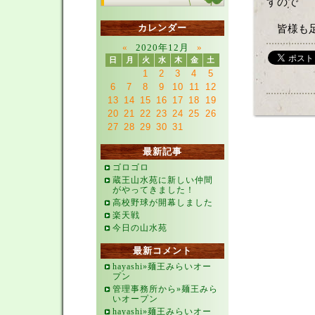
すので
カレンダー
皆様も足
«
2020年12月
»
日
月
火
水
木
金
土
1
2
3
4
5
6
7
8
9
10
11
12
13
14
15
16
17
18
19
20
21
22
23
24
25
26
27
28
29
30
31
最新記事
ゴロゴロ
蔵王山水苑に新しい仲間
がやってきました！
高校野球が開幕しました
楽天戦
今日の山水苑
最新コメント
hayashi»麺王みらいオー
プン
管理事務所から»麺王みら
いオープン
hayashi»麺王みらいオー