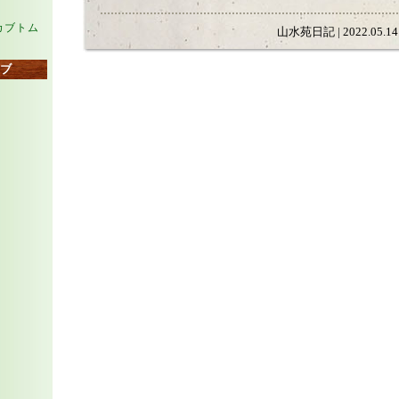
カブトム
山水苑日記 | 2022.05.14 
ブ