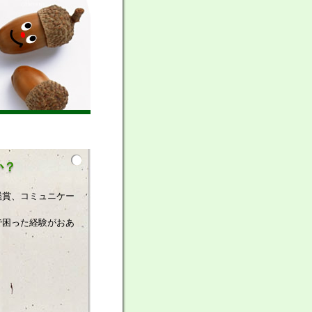
か？
鑑賞、コミュニケー
で困った経験がおあ