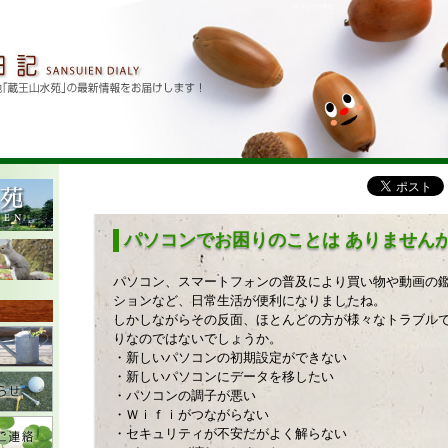
パソコンでお困りのことは ありません
パソコン、スマートフォンの普及により買い物や動画の
ションなど、日常生活が便利になりましたね。
しかしながらその反面、ほとんどの方が様々なトラブル
りなのではないでしょうか。
・新しいパソコンの初期設定ができない
・新しいパソコンにデータを移したい
・パソコンの調子が悪い
・Ｗｉｆｉがつながらない
・セキュリティが不安だがよく解らない