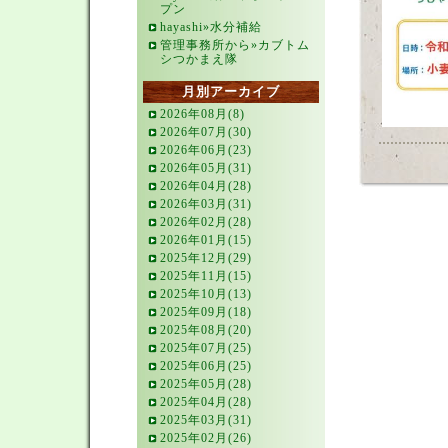
プン
hayashi»水分補給
管理事務所から»カブトム
シつかまえ隊
月別アーカイブ
2026年08月(8)
2026年07月(30)
2026年06月(23)
2026年05月(31)
2026年04月(28)
2026年03月(31)
2026年02月(28)
2026年01月(15)
2025年12月(29)
2025年11月(15)
2025年10月(13)
2025年09月(18)
2025年08月(20)
2025年07月(25)
2025年06月(25)
2025年05月(28)
2025年04月(28)
2025年03月(31)
2025年02月(26)