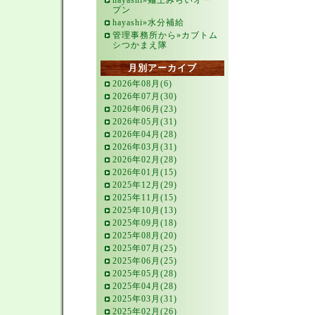
hayashi»麺王みらいオー
プン
hayashi»水分補給
管理事務所から»カブトム
シつかまえ隊
月別アーカイブ
2026年08月(6)
2026年07月(30)
2026年06月(23)
2026年05月(31)
2026年04月(28)
2026年03月(31)
2026年02月(28)
2026年01月(15)
2025年12月(29)
2025年11月(15)
2025年10月(13)
2025年09月(18)
2025年08月(20)
2025年07月(25)
2025年06月(25)
2025年05月(28)
2025年04月(28)
2025年03月(31)
2025年02月(26)