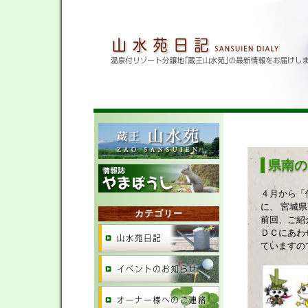
県南の
４月から「
に、 宮城
カテゴリー
前回、ご紹
ＤＣにあわ
ていますの