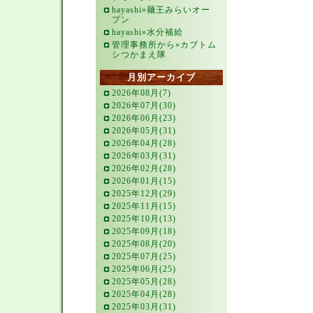
hayashi»麺王みらいオー
プン
hayashi»水分補給
管理事務所から»カブトム
シつかまえ隊
月別アーカイブ
2026年08月(7)
2026年07月(30)
2026年06月(23)
2026年05月(31)
2026年04月(28)
2026年03月(31)
2026年02月(28)
2026年01月(15)
2025年12月(29)
2025年11月(15)
2025年10月(13)
2025年09月(18)
2025年08月(20)
2025年07月(25)
2025年06月(25)
2025年05月(28)
2025年04月(28)
2025年03月(31)