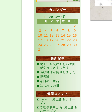
カレンダー
«
2013年3月
»
日
月
火
水
木
金
土
1
2
3
4
5
6
7
8
9
10
11
12
13
14
15
16
17
18
19
20
21
22
23
24
25
26
27
28
29
30
31
最新記事
蔵王山水苑に新しい仲間
がやってきました！
高校野球が開幕しました
楽天戦
今日の山水苑
はちみつの日
最新コメント
hayashi»麺王みらいオー
プン
管理事務所から»麺王みら
いオープン