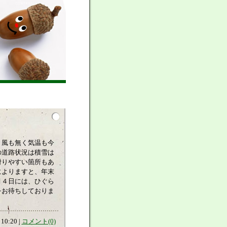
、風も無く気温も今
の道路状況は積雪は
滑りやすい箇所もあ
によりますと、年末
月４日には、ひぐら
をお待ちしておりま
10:20 |
コメント(0)