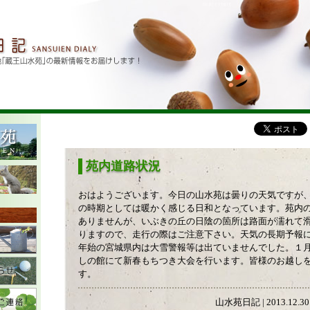
苑内道路状況
おはようございます。今日の山水苑は曇りの天気ですが
の時期としては暖かく感じる日和となっています。苑内
ありませんが、いぶきの丘の日陰の箇所は路面が濡れて
りますので、走行の際はご注意下さい。天気の長期予報
年始の宮城県内は大雪警報等は出ていませんでした。１
しの館にて新春もちつき大会を行います。皆様のお越し
す。
山水苑日記 | 2013.12.30 