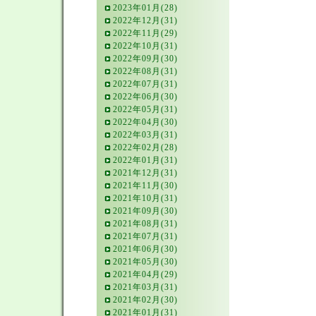
2023年01月(28)
2022年12月(31)
2022年11月(29)
2022年10月(31)
2022年09月(30)
2022年08月(31)
2022年07月(31)
2022年06月(30)
2022年05月(31)
2022年04月(30)
2022年03月(31)
2022年02月(28)
2022年01月(31)
2021年12月(31)
2021年11月(30)
2021年10月(31)
2021年09月(30)
2021年08月(31)
2021年07月(31)
2021年06月(30)
2021年05月(30)
2021年04月(29)
2021年03月(31)
2021年02月(30)
2021年01月(31)