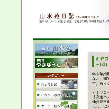
ミヤコ
～1/3)
年末年始
カテゴリー
なお、期
す。あら
＜ミヤコ
【高速バ
仙台蔵王町
但し、12