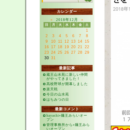
カレンダー
«
2018年12月
»
日
月
火
水
木
金
土
1
2
3
4
5
6
7
8
9
10
11
12
13
14
15
16
17
18
19
20
21
22
23
24
25
26
27
28
29
30
31
最新記事
蔵王山水苑に新しい仲間
がやってきました！
高校野球が開幕しました
楽天戦
今日の山水苑
はちみつの日
最新コメント
hayashi»麺王みらいオー
プン
管理事務所から»麺王みら
いオープン