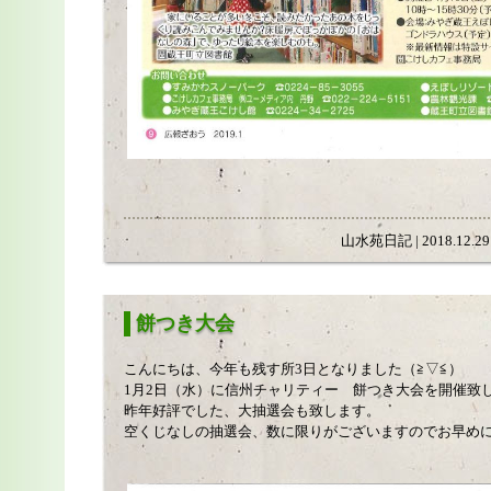
山水苑日記 | 2018.12.29 
餅つき大会
こんにちは、今年も残す所3日となりました（≧▽≦）
1月2日（水）に信州チャリティー 餅つき大会を開催致
昨年好評でした、大抽選会も致します。
空くじなしの抽選会、数に限りがございますのでお早め