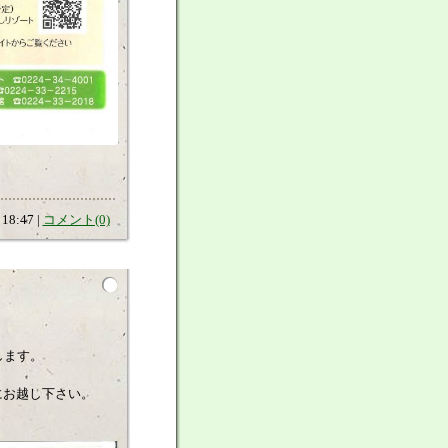
18:47 |
コメント(0)
します。
にお越し下さい。