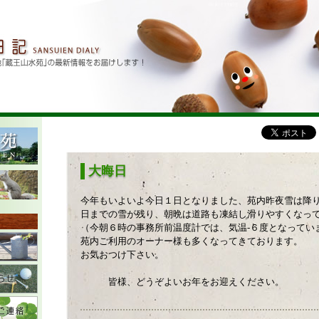
大晦日
今年もいよいよ今日１日となりました、苑内昨夜雪は降
日までの雪が残り、朝晩は道路も凍結し滑りやすくなっ
（今朝６時の事務所前温度計では、気温-６度となってい
苑内ご利用のオーナー様も多くなってきております。 
お気おつけ下さい。
皆様、どうぞよいお年をお迎えください。