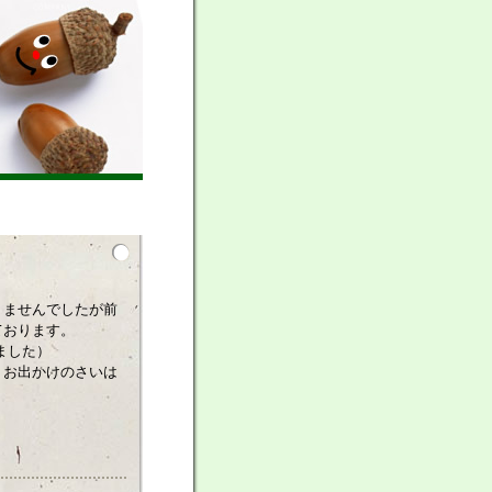
りませんでしたが前
ております。
ました）
お出かけのさいは