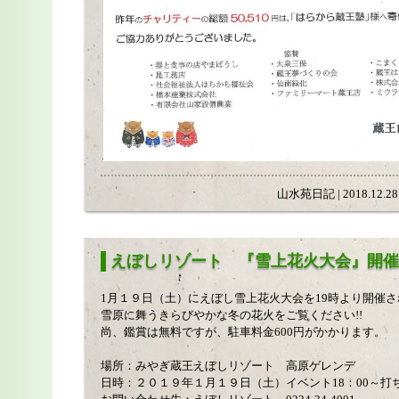
山水苑日記 | 2018.12.28 
えぼしリゾート 『雪上花火大会』開催
1月１９日（土）にえぼし雪上花火大会を19時より開催さ
雪原に舞うきらびやかな冬の花火をご覧ください!!
尚、鑑賞は無料ですが、駐車料金600円がかかります。
場所：みやぎ蔵王えぼしリゾート 高原ゲレンデ
日時：２０１９年１月１９日（土）イベント18：00～打ち