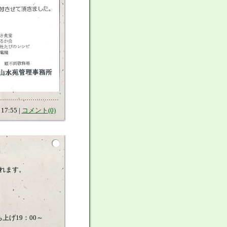
17:55 |
コメント(0)
れます。
上げ19：00～