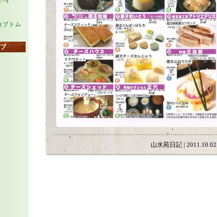
らいオー
カブトム
ブ
山水苑日記 | 2011.10.02 